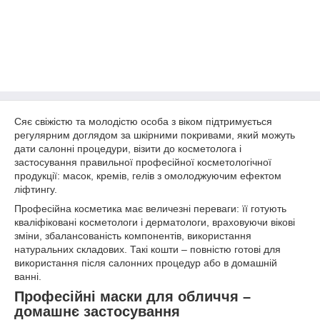
Сяє свіжістю та молодістю особа з віком підтримується
регулярним доглядом за шкірними покривами, який можуть
дати салонні процедури, візити до косметолога і
застосування правильної професійної косметологічної
продукції: масок, кремів, гелів з омолоджуючим ефектом
ліфтингу.
Професійна косметика має величезні переваги: її готують
кваліфіковані косметологи і дерматологи, враховуючи вікові
зміни, збалансованість компонентів, використання
натуральних складових. Такі кошти – повністю готові для
використання після салонних процедур або в домашній
ванні.
Професійні маски для обличчя –
домашнє застосування