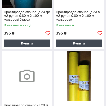
Простирадло спанбонд 23 гр/
Простирадло спанбонд 23 г/
м2 рулон 0,80 м Х 100 м
м2 рулон 0,80 м Х 100 м
кольорові бірюза
кольорове
В наявності 27 од.
В наявності
395
395
₴
₴
Купити
Купити
Простирадло спанбонд 23 г/