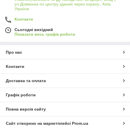
производстве мебели, кожгалантереи, медицине,
ул.Довженка по центру здания через охрану., Київ,
косметології, швейної промисловості.
Україна
Контакти
Сьогодні вихідний
Показати весь графік роботи
Про нас
Контакти
Доставка та оплата
Графік роботи
Повна версія сайту
Сайт створено на маркетплейсі
Prom.ua