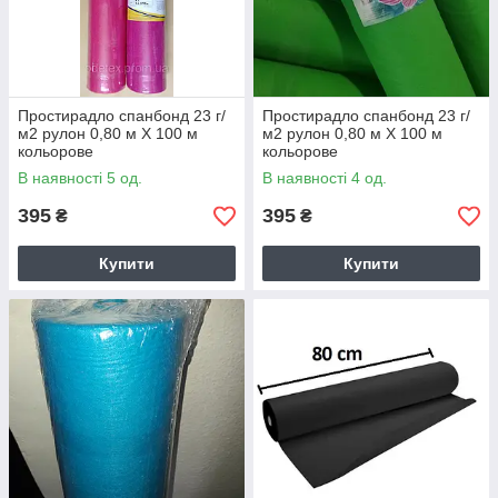
Простирадло спанбонд 23 г/
Простирадло спанбонд 23 г/
м2 рулон 0,80 м Х 100 м
м2 рулон 0,80 м Х 100 м
кольорове
кольорове
В наявності 5 од.
В наявності 4 од.
395
395
₴
₴
Купити
Купити