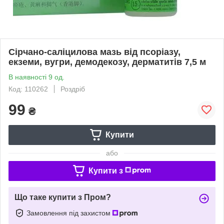
Сірчано-саліцилова мазь від псоріазу,
екземи, вугри, демодекозу, дерматитів 7,5 м
В наявності 9 од.
Код: 110262
Роздріб
99
₴
Купити
або
Купити з
Що таке купити з Пром?
Замовлення під захистом