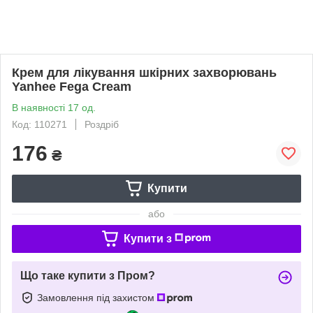
Крем для лікування шкірних захворювань
Yanhee Fega Cream
В наявності 17 од.
Код: 110271
Роздріб
176
₴
Купити
або
Купити з
Що таке купити з Пром?
Замовлення під захистом