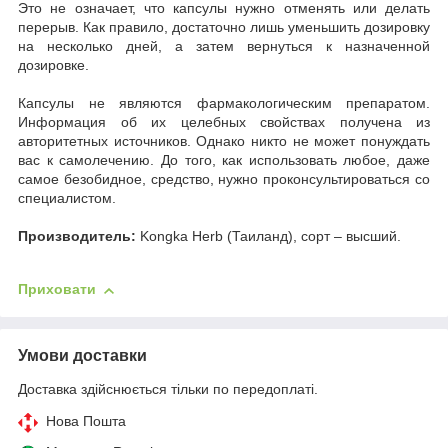
Это не означает, что капсулы нужно отменять или делать
перерыв. Как правило, достаточно лишь уменьшить дозировку
на несколько дней, а затем вернуться к назначенной
дозировке.
Капсулы не являются фармакологическим препаратом.
Информация об их целебных свойствах получена из
авторитетных источников. Однако никто не может понуждать
вас к самолечению. До того, как использовать любое, даже
самое безобидное, средство, нужно проконсультироваться со
специалистом.
Производитель:
Kongka Herb (Таиланд), сорт – высший.
Приховати
Умови доставки
Доставка здійснюється тільки по передоплаті.
Нова Пошта