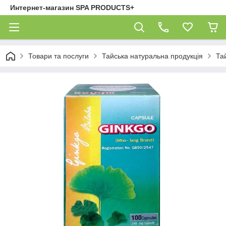
Интернет-магазин SPA PRODUCTS+
Товари та послуги
Тайська натуральна продукція
Тай