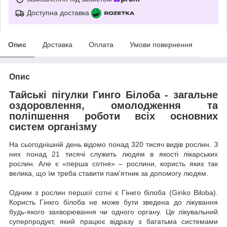
Доступна доставка
Опис
Доставка
Оплата
Умови повернення
Опис
Тайські пігулки Гинго Білоба - загальне
оздоровлення, омолодження та
поліпшення роботи всіх основних
систем організму
На сьогоднішній день відомо понад 320 тисяч видів рослин. З
них понад 21 тисячі служить людям в якості лікарських
рослин. Але є «перша сотня» – рослини, користь яких так
велика, що їм треба ставити пам'ятник за допомогу людям.
Одним з рослин першої сотні є Гінкго білоба (Ginko Biloba).
Користь Гінкго білоба не може бути зведена до лікування
будь-якого захворювання чи одного органу. Це лікувальний
суперпродукт, який працює відразу з багатьма системами