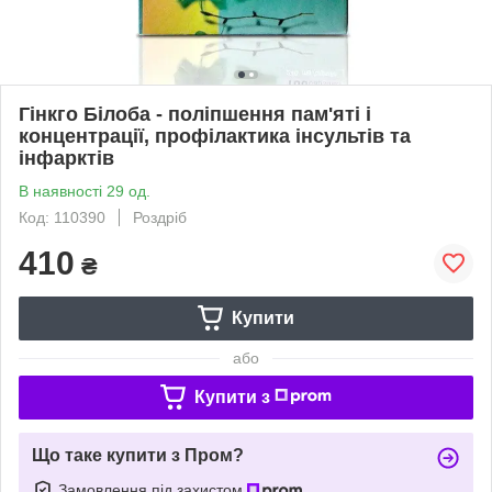
Гінкго Білоба - поліпшення пам'яті і
концентрації, профілактика інсультів та
інфарктів
В наявності 29 од.
Код: 110390
Роздріб
410
₴
Купити
або
Купити з
Що таке купити з Пром?
Замовлення під захистом