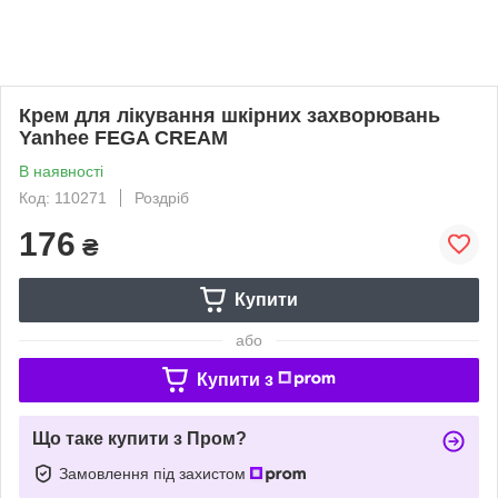
Крем для лікування шкірних захворювань
Yanhee FEGA CREAM
В наявності
Код: 110271
Роздріб
176
₴
Купити
або
Купити з
Що таке купити з Пром?
Замовлення під захистом