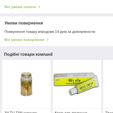
Всі умови оплати
Умови повернення
Повернення товару впродовж 14 днів за домовленістю
Всі умови повернення
Подібні товари компанії
JIA TU TAN капсули:
Крем для лікування
Thao