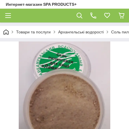
Интернет-магазин SPA PRODUCTS+
Товари та послуги
Архангельські водорості
Соль пил