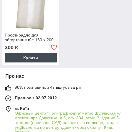
Простирадло для
обгортання п\е 160 х 200
300
₴
Купити
Про нас
98% позитивних з 47 відгуків за рік
Працює з 02.07.2012
м. Київ
Офисный центр "Полиграф-книга"метро Шулявская ул.
Александра Довженка, д.3, оф. 304; этаж, 3, здание 5-
этажное(написано САД) находиться во дворе, вход с
ул.Довженка по центру здания через охрану., Київ,
Україна