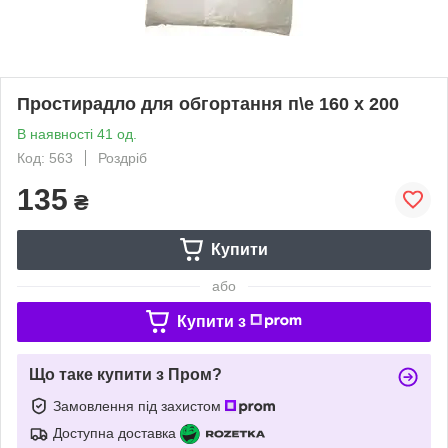
Простирадло для обгортання п\е 160 х 200
В наявності 41 од.
Код: 563
Роздріб
135
₴
Купити
або
Купити з
Що таке купити з Пром?
Замовлення під захистом
Доступна доставка