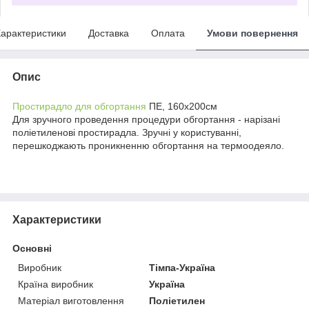
арактеристики
Доставка
Оплата
Умови повернення
Опис
Простирадло для обгортання
ПЕ, 160х200см
Для зручного проведення процедури обгортання - нарізані
поліетиленові простирадла. Зручні у користуванні,
перешкоджають проникненню обгортання на термоодеяло.
Характеристики
Основні
Виробник
Тімпа-Україна
Країна виробник
Україна
Матеріал виготовлення
Поліетилен