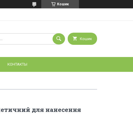
Кошик
Кошик
КОНТАКТЫ
метичний для нанесення