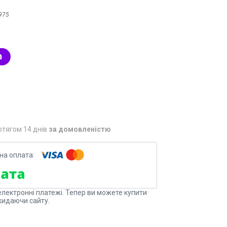
975
отягом 14 днів
за домовленістю
електронні платежі. Тепер ви можете купити
кидаючи сайту.