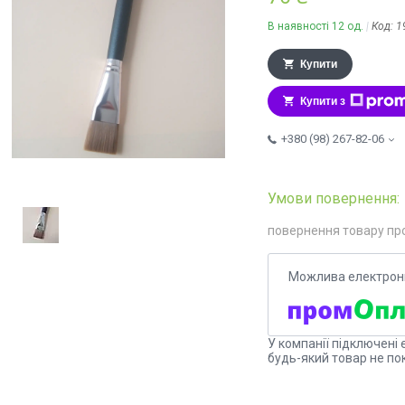
В наявності 12 од.
Код:
1
Купити
Купити з
+380 (98) 267-82-06
повернення товару пр
У компанії підключені 
будь-який товар не по