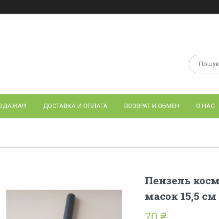
ОДАЖА!!!
ДОСТАВКА И ОПЛАТА
ВОЗВРАТ И ОБМЕН
О НАС
Пензель кос
масок 15,5 см
70 ₴