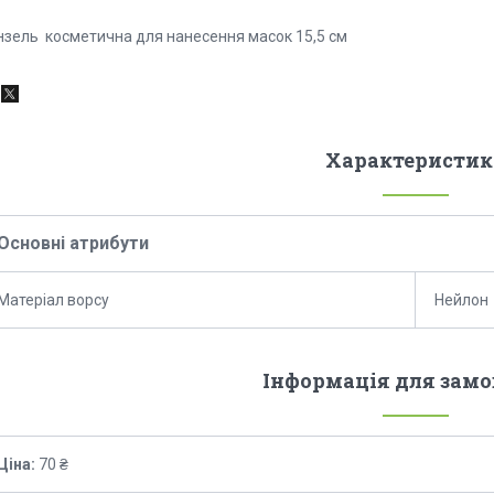
нзель косметична для нанесення масок 15,5 см
Характеристик
Основні атрибути
Матеріал ворсу
Нейлон
Інформація для зам
Ціна:
70 ₴