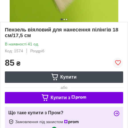
Пензель віяловий для нанесення пілінгів 18
см/17,5 см
В наявності 41 од.
Код: 1574
Роздріб
85
₴
Купити
або
Купити з
Що таке купити з Пром?
Замовлення під захистом