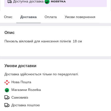
Доступна доставка
Опис
Доставка
Оплата
Умови повернення
Опис
Пензель віяловий для нанесення пілінгів 18 см
Умови доставки
Доставка здійснюється тільки по передоплаті.
Нова Пошта
Магазини Rozetka
Самовивіз
Доставка поштою