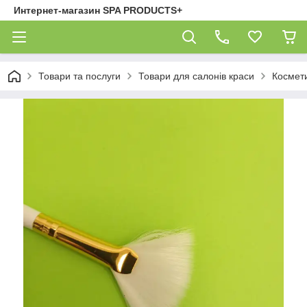
Интернет-магазин SPA PRODUCTS+
Товари та послуги
Товари для салонів краси
Космети