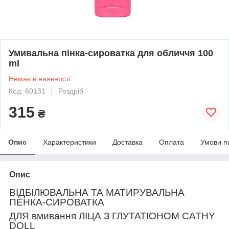
Умивальна пінка-сироватка для обличчя 100
ml
Немає в наявності
Код: 60131
Роздріб
315
₴
Опис
Характеристики
Доставка
Оплата
Умови п
Опис
ВІДБІЛЮВАЛЬНА ТА МАТИРУВАЛЬНА
ПЕНКА-СИРОВАТКА
ДЛЯ вмивання ЛІЦА З ГЛУТАТІОНОМ CATHY
DOLL