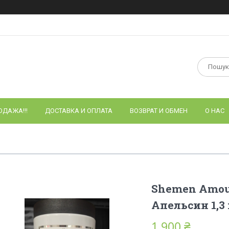
ОДАЖА!!!
ДОСТАВКА И ОПЛАТА
ВОЗВРАТ И ОБМЕН
О НАС
Shemen Amou
Апельсин 1,3 
1 900 ₴