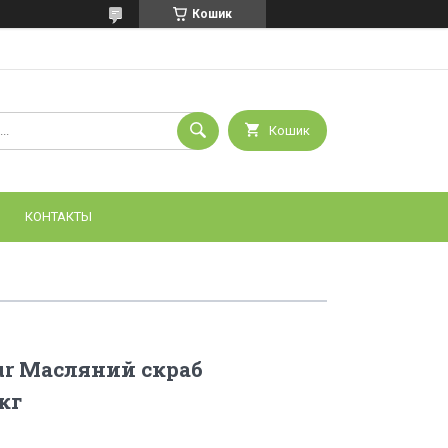
Кошик
Кошик
КОНТАКТЫ
r Масляний скраб
кг