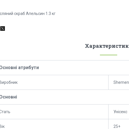
сляний скраб Апельсин 1.3 кг
Характеристик
Основні атрибути
Виробник
Shemen
Основні
Стать
Унісекс
Вік
25+