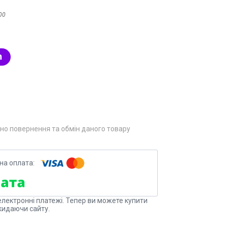
00
но повернення та обмін даного товару
електронні платежі. Тепер ви можете купити
кидаючи сайту.