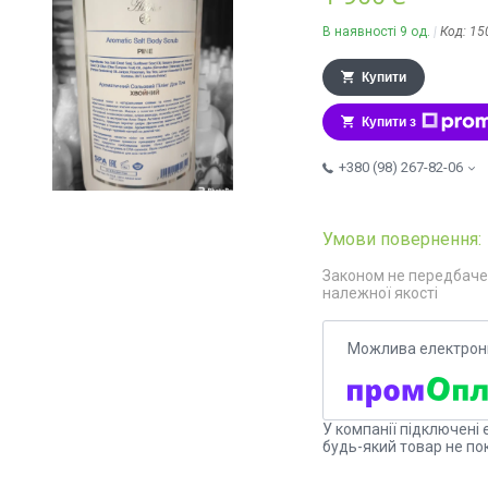
В наявності 9 од.
Код:
15
Купити
Купити з
+380 (98) 267-82-06
Законом не передбаче
належної якості
У компанії підключені 
будь-який товар не по