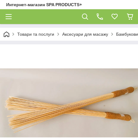
Интернет-магазин SPA PRODUCTS+
Товари та послуги
Аксесуари для масажу
Бамбуковий