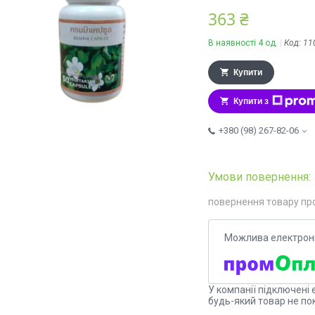
363 ₴
В наявності 4 од.
Код:
11
Купити
Купити з
+380 (98) 267-82-06
повернення товару пр
У компанії підключені 
будь-який товар не по