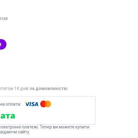
0168
отягом 14 днів
за домовленістю
електронні платежі. Тепер ви можете купити
кидаючи сайту.