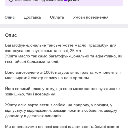
Опис
Доставка
Оплата
Умови повернення
Опис
Багатофункціональне тайське жовте масло Прасомбун для
застосування внутрішньо та зовні, 25 мл
Жовте масло так само багатофункціонально та ефективно, як
і всі тайські бальзами та олії.
Воно виготовлене зі 100% натуральних трав та компонентів, і
має широкий спектр впливу на наш організм.
Його великий плюс у тому, що воно може застосовуватися як
зовнішньо, так і всередину.
Жовту олію варто взяти з собою: на природу, у поїздки, у
відпустку, у відрядження, завжди носити з собою, як швидку
допомогу в десятках випадків.
Ми перерахуємо основні корисні властивості тайської жовтої