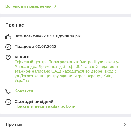
Всі умови повернення
Про нас
98% позитивних з 47 відгуків за рік
Працює з 02.07.2012
м. Київ
Офисный центр "Полиграф-книга"метро Шулявская ул.
Александра Довженка, д.3, оф. 304; этаж, 3, здание 5-
этажное(написано САД) находиться во дворе, вход с
ул.Довженка по центру здания через охрану., Київ,
Україна
Контакти
Сьогодні вихідний
Показати весь графік роботи
Про нас