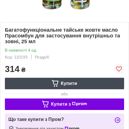
Багатофункціональне тайське жовте масло
Прасомбун для застосування внутрішньо та
зовні, 25 мл
В наявності 4 од.
Код: 110193
Роздріб
314
₴
Купити
або
Купити з
Що таке купити з Пром?
Замовлення під захистом