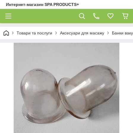
Интернет-магазин SPA PRODUCTS+
Товари та послуги
Аксесуари для масажу
Банки ваку