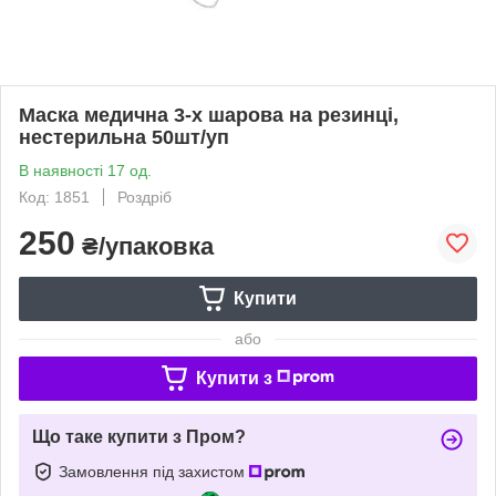
Маска медична 3-х шарова на резинці,
нестерильна 50шт/уп
В наявності 17 од.
Код: 1851
Роздріб
250
₴/упаковка
Купити
або
Купити з
Що таке купити з Пром?
Замовлення під захистом