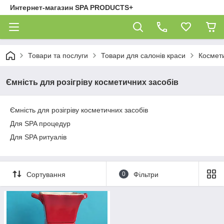
Интернет-магазин SPA PRODUCTS+
Товари та послуги
Товари для салонів краси
Космет
Ємність для розігріву косметичних засобів
Ємність для розігріву косметичних засобів
Для SPA процедур
Для SPA ритуалів
Сортування
0
Фільтри