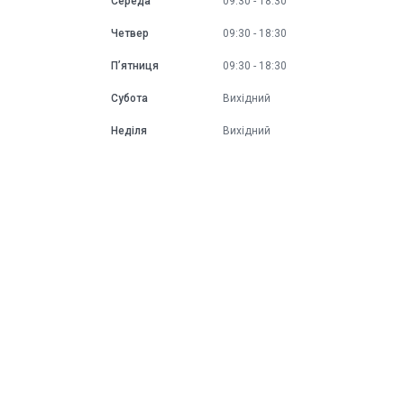
Середа
09:30
18:30
Четвер
09:30
18:30
Пʼятниця
09:30
18:30
Субота
Вихідний
Неділя
Вихідний