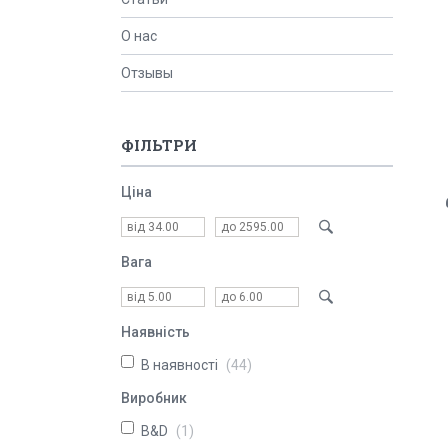
О нас
Отзывы
ФІЛЬТРИ
Ціна
Вага
Наявність
В наявності
44
Виробник
B&D
1