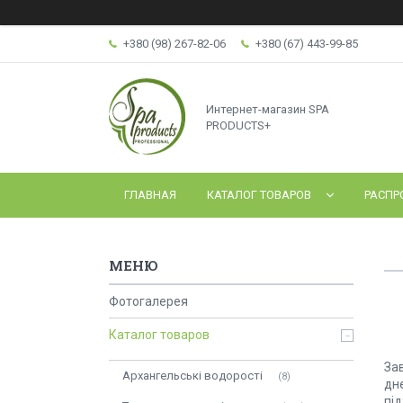
+380 (98) 267-82-06
+380 (67) 443-99-85
Интернет-магазин SPA
PRODUCTS+
ГЛАВНАЯ
КАТАЛОГ ТОВАРОВ
РАСПР
Фотогалерея
Каталог товаров
За
Архангельські водорості
8
дне
під