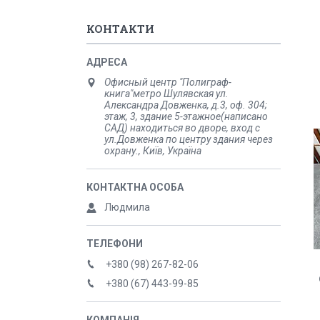
КОНТАКТИ
Офисный центр "Полиграф-
книга"метро Шулявская ул.
Александра Довженка, д.3, оф. 304;
этаж, 3, здание 5-этажное(написано
САД) находиться во дворе, вход с
ул.Довженка по центру здания через
охрану., Київ, Україна
Людмила
+380 (98) 267-82-06
+380 (67) 443-99-85