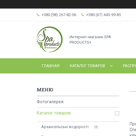
+380 (98) 267-82-06
+380 (67) 443-99-85
Интернет-магазин SPA
PRODUCTS+
ГЛАВНАЯ
КАТАЛОГ ТОВАРОВ
РАСПР
Фотогалерея
Каталог товаров
Пр
Архангельські водорості
8
Сп
кл