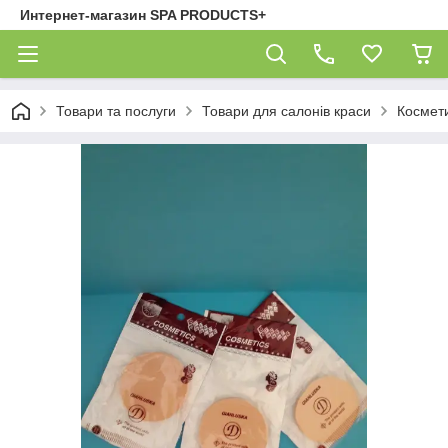
Интернет-магазин SPA PRODUCTS+
Товари та послуги
Товари для салонів краси
Космети